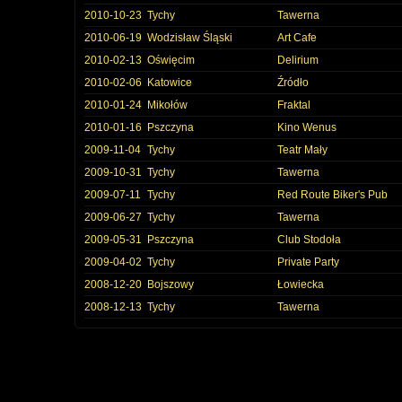
2010-10-23
Tychy
Tawerna
2010-06-19
Wodzisław Śląski
Art Cafe
2010-02-13
Oświęcim
Delirium
2010-02-06
Katowice
Źródło
2010-01-24
Mikołów
Fraktal
2010-01-16
Pszczyna
Kino Wenus
2009-11-04
Tychy
Teatr Mały
2009-10-31
Tychy
Tawerna
2009-07-11
Tychy
Red Route Biker's Pub
2009-06-27
Tychy
Tawerna
2009-05-31
Pszczyna
Club Stodoła
2009-04-02
Tychy
Private Party
2008-12-20
Bojszowy
Łowiecka
2008-12-13
Tychy
Tawerna