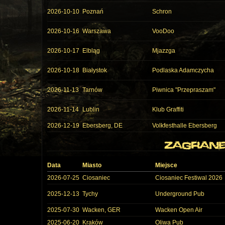
2026-10-10
Poznań
Schron
2026-10-16
Warszawa
VooDoo
2026-10-17
Elbląg
Mjazzga
2026-10-18
Białystok
Podlaska Adamczycha
2026-11-13
Tarnów
Piwnica "Przepraszam"
2026-11-14
Lublin
Klub Graffiti
2026-12-19
Ebersberg, DE
Volkfesthalle Ebersberg
Data
Miasto
Miejsce
2026-07-25
Ciosaniec
Ciosaniec Festiwal 2026
2025-12-13
Tychy
Underground Pub
2025-07-30
Wacken, GER
Wacken Open Air
2025-06-20
Kraków
Oliwa Pub