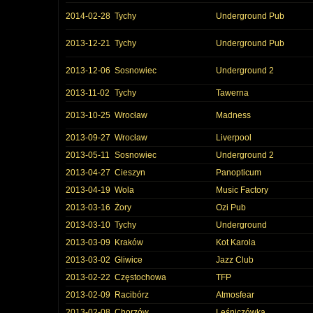
2014-02-28
Tychy
Underground Pub
2013-12-21
Tychy
Underground Pub
2013-12-06
Sosnowiec
Underground 2
2013-11-02
Tychy
Tawerna
2013-10-25
Wrocław
Madness
2013-09-27
Wrocław
Liverpool
2013-05-11
Sosnowiec
Underground 2
2013-04-27
Cieszyn
Panopticum
2013-04-19
Wola
Music Factory
2013-03-16
Żory
Ozi Pub
2013-03-10
Tychy
Underground
2013-03-09
Kraków
Kot Karola
2013-03-02
Gliwice
Jazz Club
2013-02-22
Częstochowa
TFP
2013-02-09
Racibórz
Atmosfear
2013-02-08
Chorzów
Leśniczówka