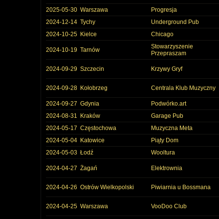
2025-05-30
Warszawa
Progresja
2024-12-14
Tychy
Underground Pub
2024-10-25
Kielce
Chicago
Stowarzyszenie
2024-10-19
Tarnów
Przepraszam
2024-09-29
Szczecin
Krzywy Gryf
2024-09-28
Kołobrzeg
Centrala Klub Muzyczny
2024-09-27
Gdynia
Podwórko.art
2024-08-31
Kraków
Garage Pub
2024-05-17
Częstochowa
Muzyczna Meta
2024-05-04
Katowice
Piąty Dom
2024-05-03
Łodź
Wooltura
2024-04-27
Żagań
Elektrownia
2024-04-26
Ostrów Wielkopolski
Piwiarnia u Bossmana
2024-04-25
Warszawa
VooDoo Club