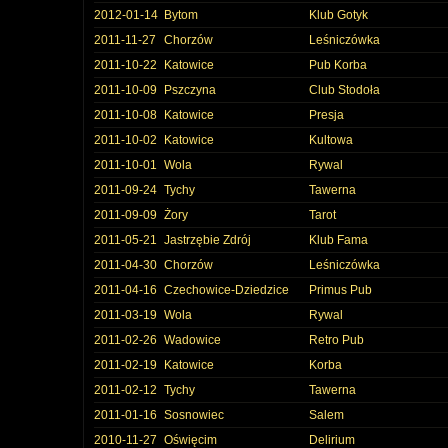
2012-01-14
Bytom
Klub Gotyk
2011-11-27
Chorzów
Leśniczówka
2011-10-22
Katowice
Pub Korba
2011-10-09
Pszczyna
Club Stodoła
2011-10-08
Katowice
Presja
2011-10-02
Katowice
Kultowa
2011-10-01
Wola
Rywal
2011-09-24
Tychy
Tawerna
2011-09-09
Żory
Tarot
2011-05-21
Jastrzębie Zdrój
Klub Fama
2011-04-30
Chorzów
Leśniczówka
2011-04-16
Czechowice-Dziedzice
Primus Pub
2011-03-19
Wola
Rywal
2011-02-26
Wadowice
Retro Pub
2011-02-19
Katowice
Korba
2011-02-12
Tychy
Tawerna
2011-01-16
Sosnowiec
Salem
2010-11-27
Oświęcim
Delirium