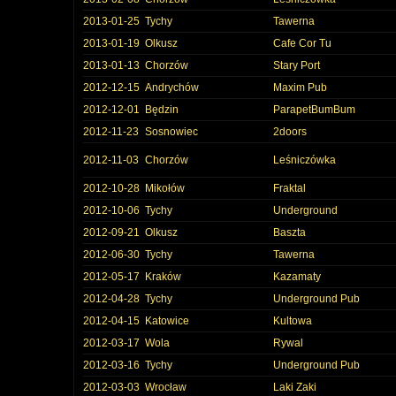
2013-01-25
Tychy
Tawerna
2013-01-19
Olkusz
Cafe Cor Tu
2013-01-13
Chorzów
Stary Port
2012-12-15
Andrychów
Maxim Pub
2012-12-01
Będzin
ParapetBumBum
2012-11-23
Sosnowiec
2doors
2012-11-03
Chorzów
Leśniczówka
2012-10-28
Mikołów
Fraktal
2012-10-06
Tychy
Underground
2012-09-21
Olkusz
Baszta
2012-06-30
Tychy
Tawerna
2012-05-17
Kraków
Kazamaty
2012-04-28
Tychy
Underground Pub
2012-04-15
Katowice
Kultowa
2012-03-17
Wola
Rywal
2012-03-16
Tychy
Underground Pub
2012-03-03
Wrocław
Laki Zaki