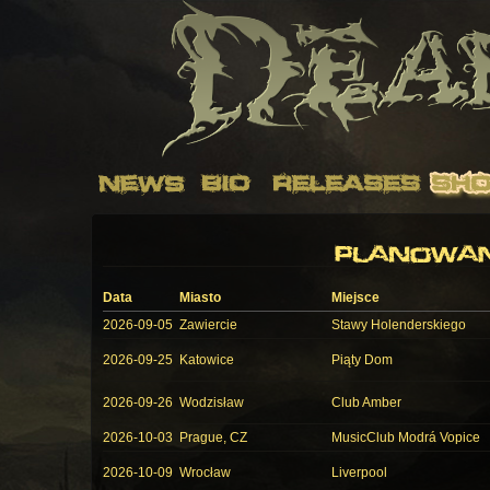
Data
Miasto
Miejsce
2026-09-05
Zawiercie
Stawy Holenderskiego
2026-09-25
Katowice
Piąty Dom
2026-09-26
Wodzisław
Club Amber
2026-10-03
Prague, CZ
MusicClub Modrá Vopice
2026-10-09
Wrocław
Liverpool